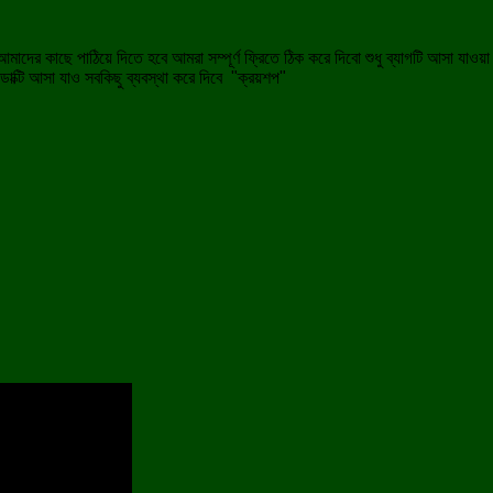
ে আমাদের কাছে পাঠিয়ে দিতে হবে আমরা সম্পূর্ণ ফ্রিতে ঠিক করে দিবো শুধু ব্যাগটি আসা য
ক্টি আসা যাও সবকিছু ব্যবস্থা করে দিবে "ক্রয়শপ"