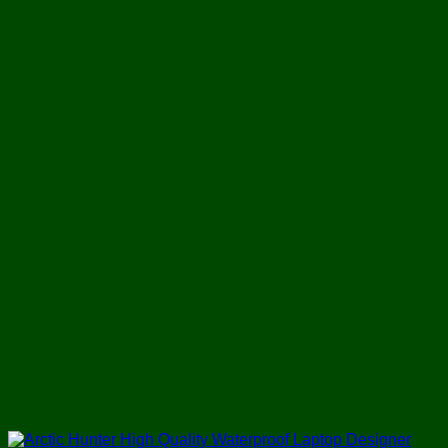
৳ 1,650.
৳ 1,050.