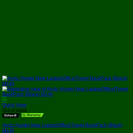
+
Quick View
Out of stock
2y Warranty
Sohan-B
Arctic Hunter New Laptop/Office/Travel BackPack (Black)
M140