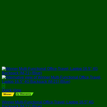
+
Quick View
2y Warranty
Winner
Winner Multi-Functional Office,Travel, Laptop 16.5” 4G
Backpack (M-21) (Blue)