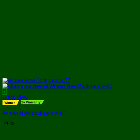
+
Quick View
2y Warranty
Winner
Winner New Backpack w-57
-29%