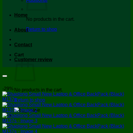
Additional
Home
No products in the cart.
Return to shop
About
Contact
Cart
Customer review
-29%
No products in the cart.
Return to shop