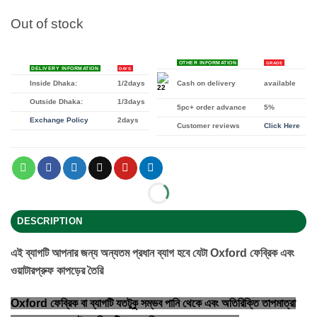
price
price
was:
is:
Out of stock
৳ 1,800.
৳ 1,280.
OTHER INFORMATION
GRADE
DELIVERY INFORMATION
DAYS
Inside Dhaka:
1/2days
Cash on delivery
available
Outside Dhaka:
1/3days
5pc+ order advance
5%
Exchange Policy
2days
Customer reviews
Click Here
DESCRIPTION
এই ব্যাগটি আপনার জন্য অন্যতম প্রধান ব্যাগ হবে যেটা Oxford ফেব্রিক এবং
ওয়াটারপ্রুফ কাপড়ের তৈরি
Oxford ফেব্রিক বা ব্যাগটি যতটুকু সম্ভব পানি থেকে এবং অতিরিক্তি তাপমাত্রা