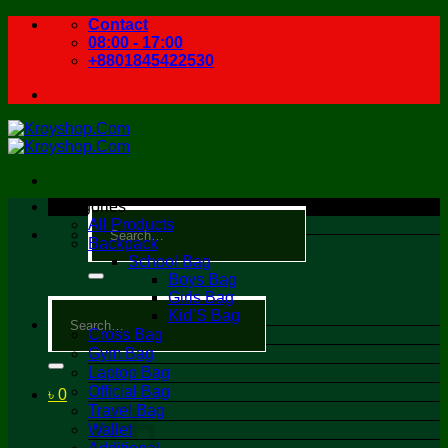
Skip
Contact
to
08:00 - 17:00
content
+8801845422530
Categories
Search
All Products
for:
Backpack
School Bag
Boys Bag
Girls Bag
Search
Kid’S Bag
for:
Cross Bag
Gym Bag
Laptop Bag
Official Bag
৳
0
Travel Bag
Wallet